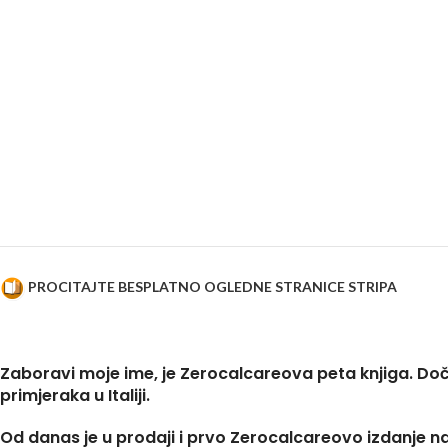
PROCITAJTE BESPLATNO OGLEDNE STRANICE STRIPA
Zaboravi moje ime, je Zerocalcareova peta knjiga. Doče
primjeraka u Italiji.
Od danas je u prodaji i prvo Zerocalcareovo izdanje 