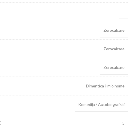
–
Zerocalcare
Zerocalcare
Zerocalcare
Dimentica il mio nome
Komedija / Autobiografski
E
5