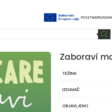
POCETNA
PRODAVN
Zaboravi mo
TEŽINA
IZDAVAČ
OBJAVLJENO