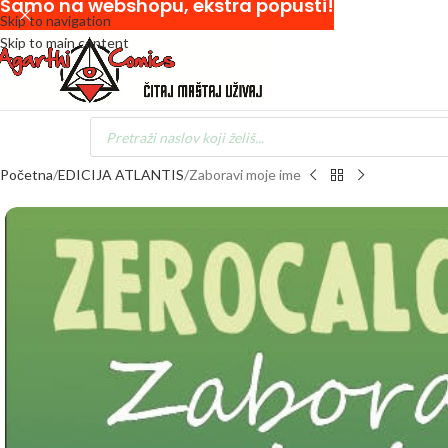
Samo na webshopu, ekstra popusti!
Skip to navigation
Skip to main content
Početna
EDICIJA ATLANTIS
Zaboravi moje ime