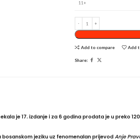
11+
Add to compare
Add t
Share:
kala je 17. izdanje i za 6 godina prodata je u preko 12
na bosanskom jeziku uz fenomenalan prijevod
Anje Prav