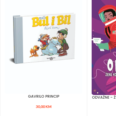
GAVRILO PRINCIP
ODVAŽNE – Ž
30,00
KM