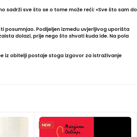
tno sadrži sve što se o tome može reći: «Sve što sam do
ašti posumnjao. Podijeljen između uvjerljivog uporišta
ista dolazi, prije nego što shvati kuda ide. Na pola
iz obitelji postaje stoga izgovor za istraživanje
NEW