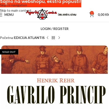
Samo na webshopu, ekstra popusti!
Skip to navigation
Skip to main content
0
MENU
0,00
K
LOGIN / REGISTER
Početna
EDICIJA ATLANTIS
SOLD OUT