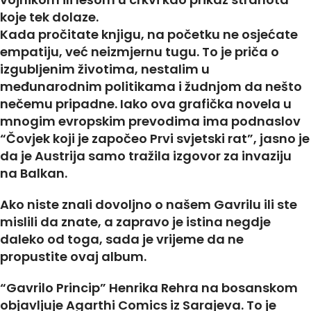
koje tek dolaze.
Kada pročitate knjigu, na početku ne osjećate
empatiju, već neizmjernu tugu. To je priča o
izgubljenim životima, nestalim u
međunarodnim politikama i žudnjom da nešto
nečemu pripadne. Iako ova grafička novela u
mnogim evropskim prevodima ima podnaslov
“Čovjek koji je započeo Prvi svjetski rat”, jasno je
da je Austrija samo tražila izgovor za invaziju
na Balkan.
Ako niste znali dovoljno o našem Gavrilu ili ste
mislili da znate, a zapravo je istina negdje
daleko od toga, sada je vrijeme da ne
propustite ovaj album.
“Gavrilo Princip” Henrika Rehra na bosanskom
objavljuje Agarthi Comics iz Sarajeva. To je