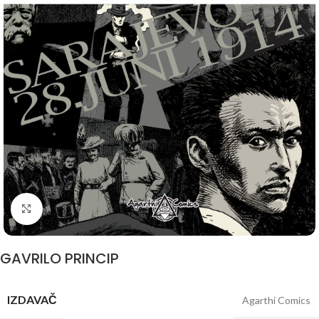
Click to enlarge
GAVRILO PRINCIP
IZDAVAČ
Agarthi Comics