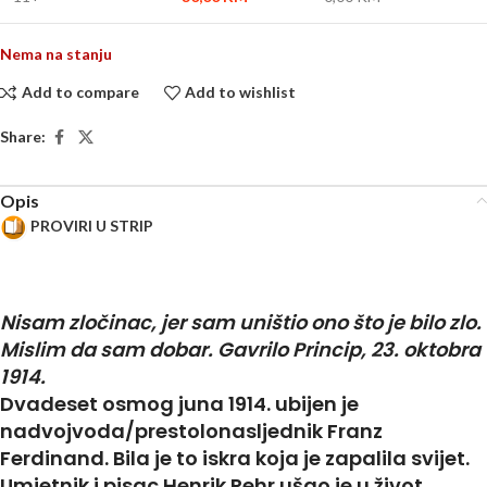
Nema na stanju
Add to compare
Add to wishlist
Share:
Opis
PROVIRI U STRIP
N
isam zločinac, jer sam uništio ono što je bilo zlo.
Mislim da sam dobar. Gavrilo Princip, 23. oktobra
1914.
Dvadeset osmog juna 1914. ubijen je
nadvojvoda/prestolonasljednik Franz
Ferdinand. Bila je to iskra koja je zapalila svijet.
Umjetnik i pisac Henrik Rehr ušao je u život