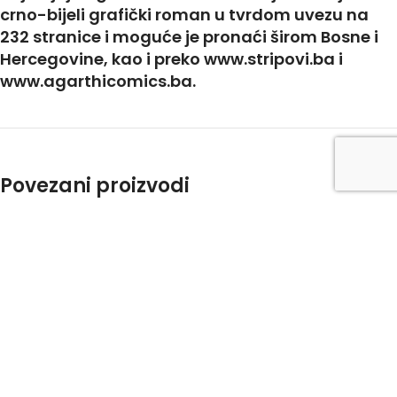
crno-bijeli grafički roman u tvrdom uvezu na
232 stranice i moguće je pronaći širom Bosne i
Hercegovine, kao i preko www.stripovi.ba i
www.agarthicomics.ba.
Povezani proizvodi
NEW
NEW