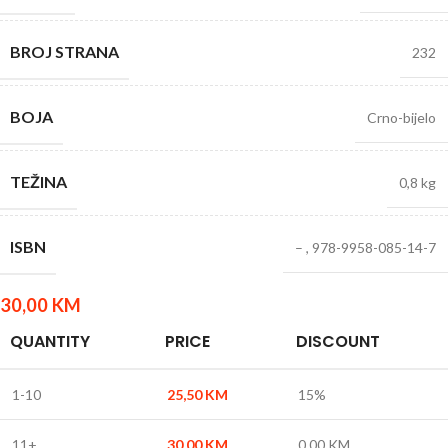
BROJ STRANA
232
BOJA
Crno-bijelo
TEŽINA
0,8 kg
ISBN
–
,
978-9958-085-14-7
30,00
KM
QUANTITY
PRICE
DISCOUNT
1-10
25,50
KM
15%
11+
30,00
KM
0,00
KM