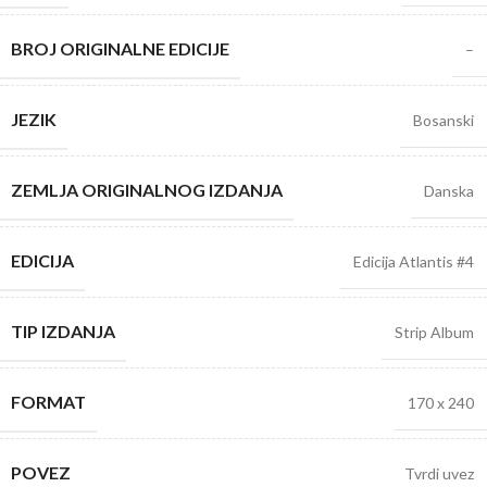
BROJ ORIGINALNE EDICIJE
–
JEZIK
Bosanski
ZEMLJA ORIGINALNOG IZDANJA
Danska
EDICIJA
Edicija Atlantis #4
TIP IZDANJA
Strip Album
FORMAT
170 x 240
POVEZ
Tvrdi uvez