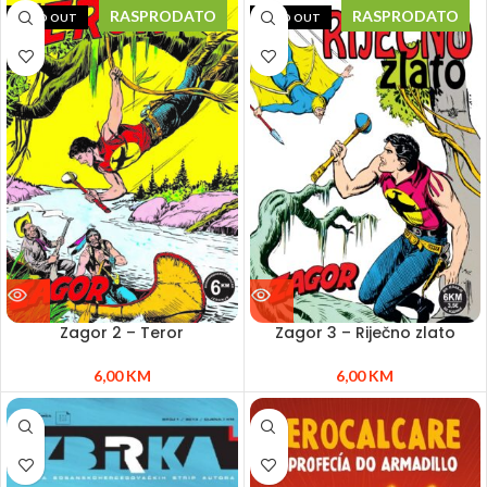
RASPRODATO
RASPRODATO
SOLD OUT
SOLD OUT
Zagor 2 – Teror
Zagor 3 – Riječno zlato
6,00
KM
6,00
KM