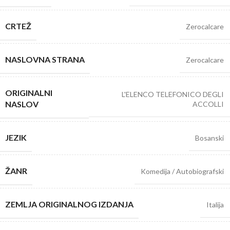
CRTEŽ
Zerocalcare
NASLOVNA STRANA
Zerocalcare
ORIGINALNI
L'ELENCO TELEFONICO DEGLI
NASLOV
ACCOLLI
JEZIK
Bosanski
ŽANR
Komedija / Autobiografski
ZEMLJA ORIGINALNOG IZDANJA
Italija