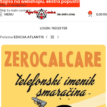
Samo na webshopu, ekstra popusti!
Skip to navigation
Skip to main content
0
MENU
0,00
K
LOGIN / REGISTER
Početna
EDICIJA ATLANTIS