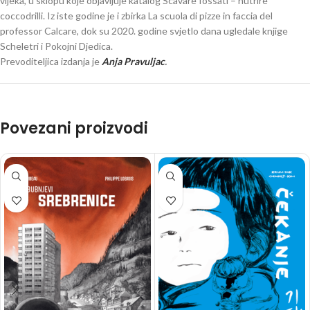
vijeka, u sklopu koje objavljuje katalog Scavare fossati – nutrire
coccodrilli. Iz iste godine je i zbirka La scuola di pizze in faccia del
professor Calcare, dok su 2020. godine svjetlo dana ugledale knjige
Scheletri i Pokojni Djedica.
Prevoditeljica izdanja je
Anja Pravuljac
.
Povezani proizvodi