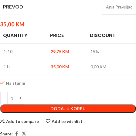
PREVOD
Anja Pravuljac
35,00
KM
QUANTITY
PRICE
DISCOUNT
1-10
29,75
KM
15%
11+
35,00
KM
0,00
KM
Na stanju
DODAJ U KORPU
Add to compare
Add to wishlist
Share: