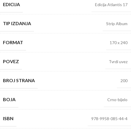
EDICIJA
Edicija Atlantis 17
TIP IZDANJA
Strip Album
FORMAT
170 x 240
POVEZ
Tvrdi uvez
BROJ STRANA
200
BOJA
Crno-bijelo
ISBN
978-9958-085-44-4