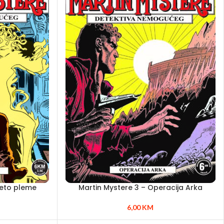
leto pleme
Martin Mystere 3 – Operacija Arka
6,00
KM