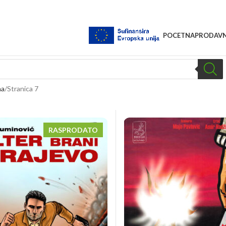
POCETNA
PRODAVN
na
Stranica 7
RASPRODATO