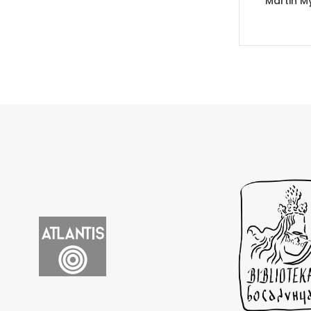
Martin M