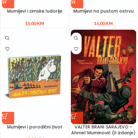
Mumijevi i zimske ludorije
Mumijevi na pustom ostrvu
15,00
KM
15,00
KM
Mumijevi i porodični život
VALTER BRANI SARAJEVO –
Ahmet Muminović (II izdanje)