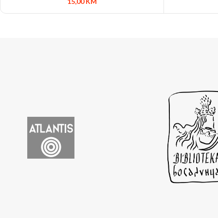
15,00
KM