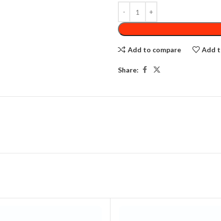
Add to compare
Add t
Share: