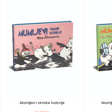
Mumijevi i zimske ludorije
Mumij