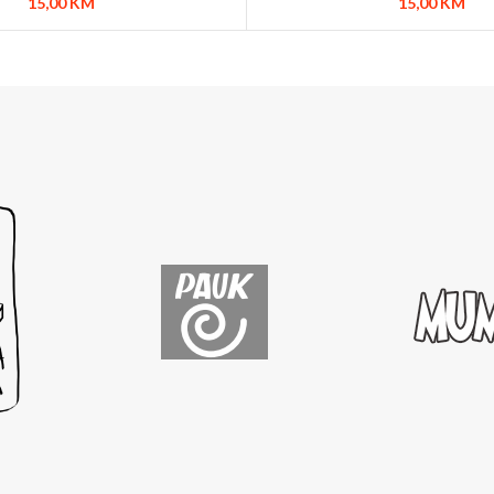
15,00
KM
15,00
KM