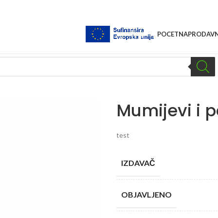
POCETNA
PRODAVN
Mumijevi i p
test
IZDAVAČ
OBJAVLJENO