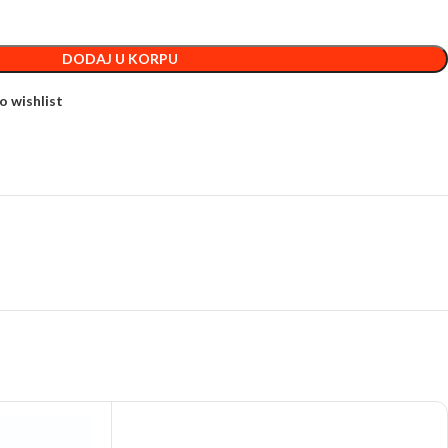
DODAJ U KORPU
o wishlist