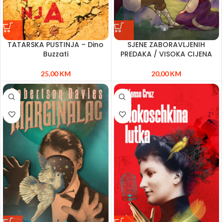
TATARSKA PUSTINJA – Dino
SJENE ZABORAVLJENIH
Buzzati
PREDAKA / VISOKA CIJENA
25,00
KM
20,00
KM