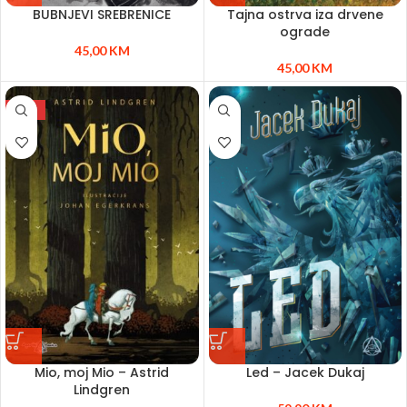
BUBNJEVI SREBRENICE
Tajna ostrva iza drvene
ograde
45,00
KM
45,00
KM
NEW
Mio, moj Mio – Astrid
Led – Jacek Dukaj
Lindgren