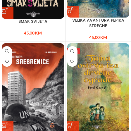
VELIKA AVANTURA PEPIKA
SMAK SVIJETA
STRECHE
45,00
KM
45,00
KM
NEW