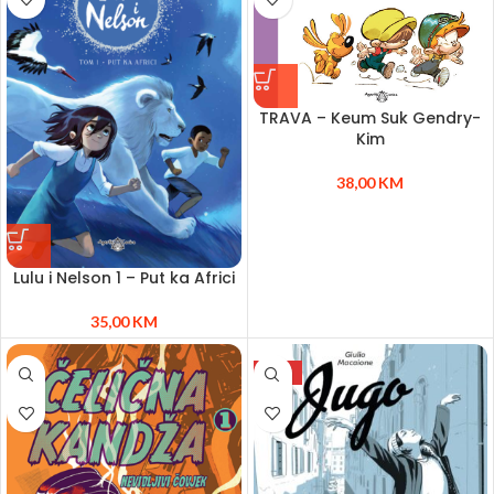
TRAVA – Keum Suk Gendry-
Kim
38,00
KM
Lulu i Nelson 1 – Put ka Africi
35,00
KM
NEW