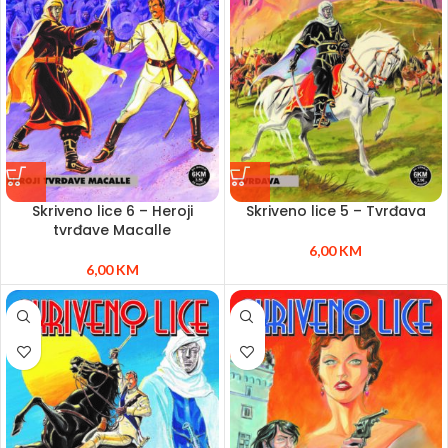
Skriveno lice 6 – Heroji
Skriveno lice 5 – Tvrđava
tvrđave Macalle
6,00
KM
6,00
KM