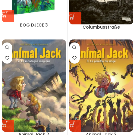
BOG DJECE 3
Columbusstraße
Animal Jack 2
Animal Jack 3