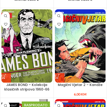
NEW
JAMES BOND – Kolekcija
Magični Vjetar 2 – Kandže
klasičnih stripova 1960-66
6,00
KM
RASPRODATO
SOLD OUT