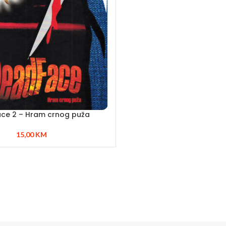
ce 2 – Hram crnog puža
15,00
KM