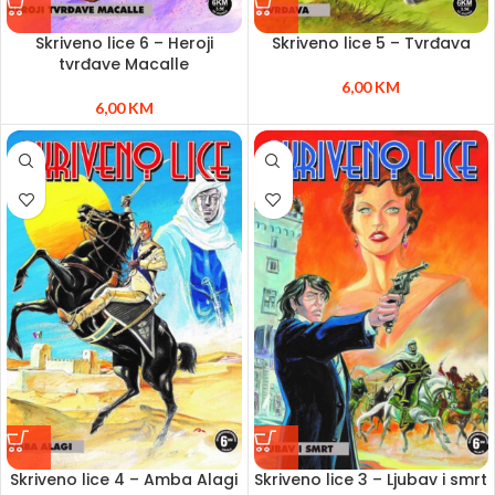
Skriveno lice 6 – Heroji
Skriveno lice 5 – Tvrđava
tvrđave Macalle
6,00
KM
6,00
KM
Skriveno lice 4 – Amba Alagi
Skriveno lice 3 – Ljubav i smrt