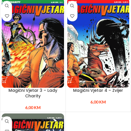
Magični Vjetar 3 – Lady
Magični Vjetar 4 – Zvijer
Charity
6,00
KM
6,00
KM