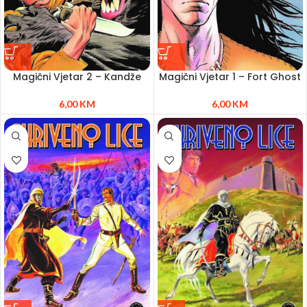
Magični Vjetar 2 – Kandže
Magični Vjetar 1 – Fort Ghost
6,00
KM
6,00
KM