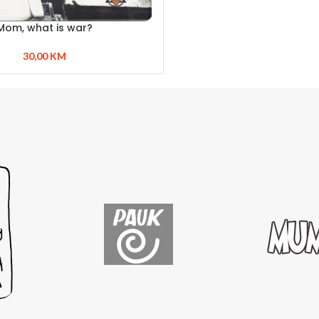
Mom, what is war?
30,00
KM