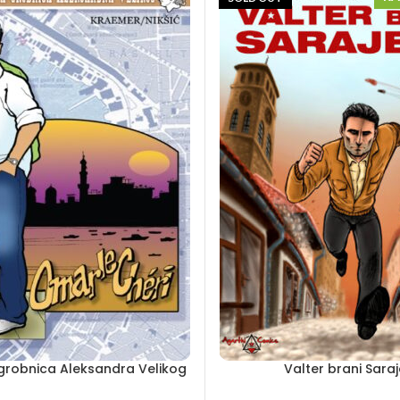
 grobnica Aleksandra Velikog
Valter brani Sara