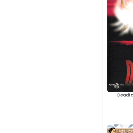
Deadfa