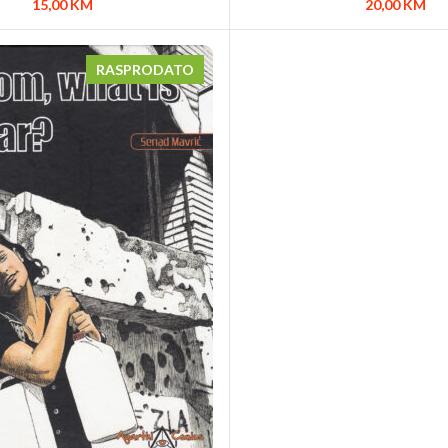
15,00
KM
20,00
KM
RASPRODATO