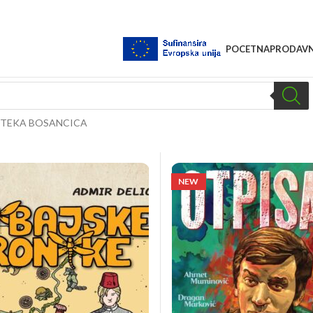
POCETNA
PRODAVN
OTEKA BOSANCICA
NEW