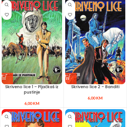
NEW
Skriveno lice 1 – Pljačkaš iz
Skriveno lice 2 – Banditi
pustinje
6,00
KM
6,00
KM