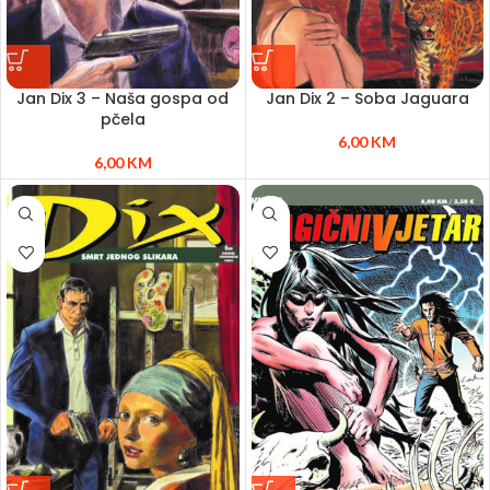
Jan Dix 3 – Naša gospa od
Jan Dix 2 – Soba Jaguara
pčela
6,00
KM
6,00
KM