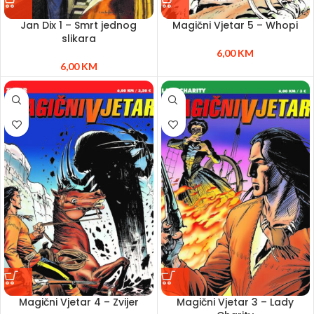
Jan Dix 1 – Smrt jednog
Magični Vjetar 5 – Whopi
slikara
6,00
KM
6,00
KM
Magični Vjetar 4 – Zvijer
Magični Vjetar 3 – Lady