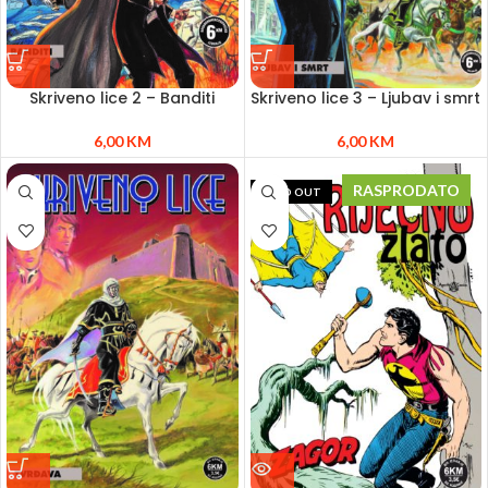
Skriveno lice 2 – Banditi
Skriveno lice 3 – Ljubav i smrt
6,00
KM
6,00
KM
RASPRODATO
SOLD OUT