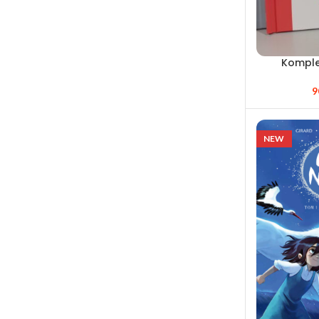
Komplet
9
NEW