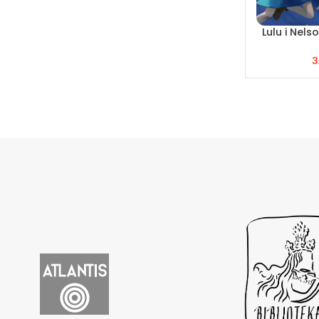
Lulu i Nelso
3