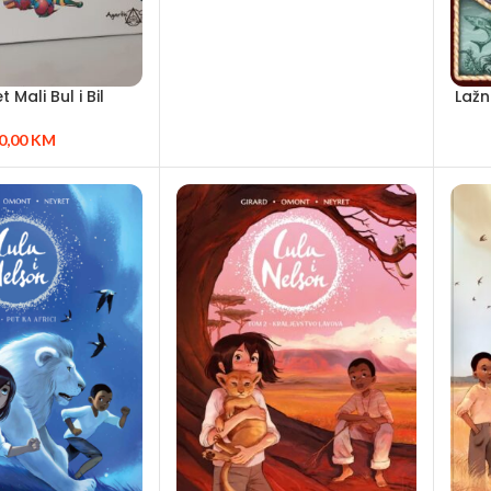
 Mali Bul i Bil
Lažn
0,00
KM