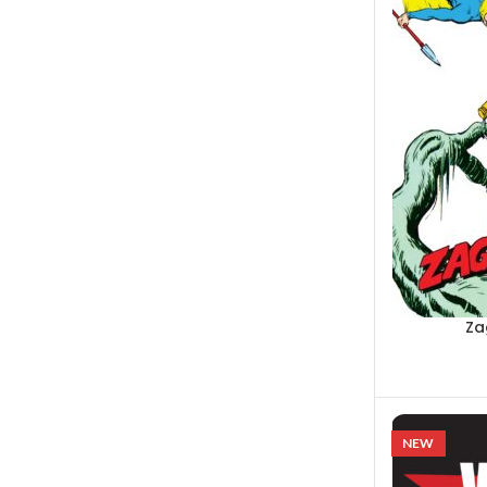
Za
NEW