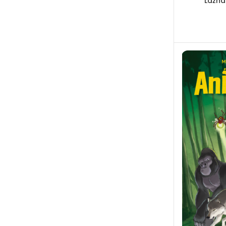
Lažna