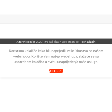
Agarthicomics
2020 | Izrada i dizajn web stranice:
Tech Dizajn
Koristimo kolačiće kako bi unaprijedili vaše iskustvo na našem
webshopu. Korištenjem našeg webshopa, slažete se sa
upotrebom kolačića u svrhu unaprijeđenja naše usluge.
ACCEPT