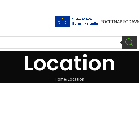
POCETNA
PRODAVN
Location
Home
Location