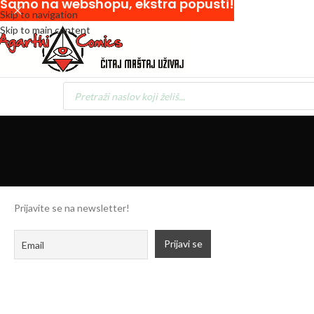
Samo na webshopu, ekstra popusti!
Skip to navigation
Skip to main content
Prijavite se na newsletter!