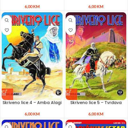
6,00
KM
6,00
KM
Skriveno lice 4 – Amba Alagi
Skriveno lice 5 – Tvrđava
6,00
KM
6,00
KM