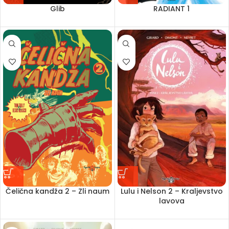
Glib
RADIANT 1
Čelična kandža 2 – Zli naum
Lulu i Nelson 2 – Kraljevstvo
lavova