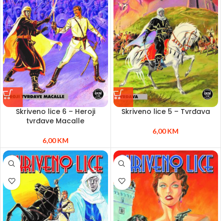
Skriveno lice 6 – Heroji
Skriveno lice 5 – Tvrđava
tvrđave Macalle
6,00
KM
6,00
KM