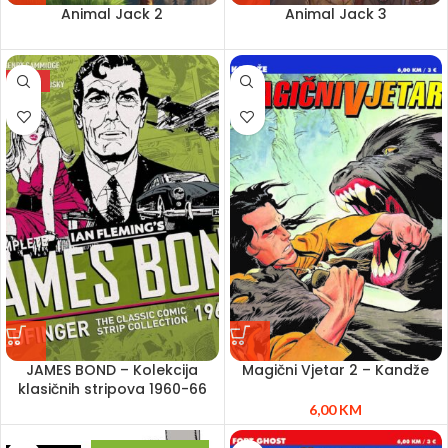
Animal Jack 2
Animal Jack 3
NEW
JAMES BOND – Kolekcija
Magični Vjetar 2 – Kandže
klasičnih stripova 1960-66
6,00
KM