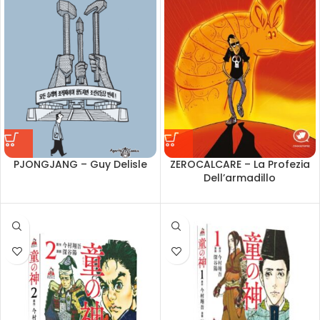
PJONGJANG – Guy Delisle
ZEROCALCARE – La Profezia
Dell’armadillo