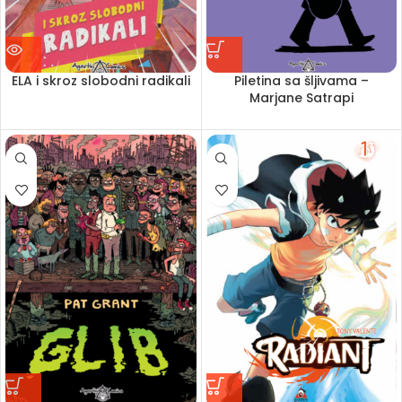
ELA i skroz slobodni radikali
Piletina sa šljivama –
Marjane Satrapi