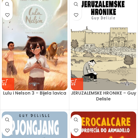
Lulu i Nelson 3 – Bijela lavica
JERUZALEMSKE HRONIKE – Guy
Delisle